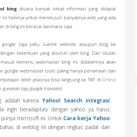
ol bing
disana banyak sekali informasi yang didapat
 ini bekerja untuk menelusuri banyaknya web yang ada
an di bing ini berasal darimana saja.
 google saja yaitu submit website ataupun blog ke
 dengan ketentuan yang disuruh oleh bing. Dari situlah
ya masuk kemenu webmaster bing ini, didalamnya akan
gan google webmaster tools paling hanya penamaan dan
mpelajari lebih jelasnya bisa langsung ke TKP di
Online
 gunakan saja google translate
).
ng adalah karena
Yahoo! Search integrasi
ila ingin beradaptasi dengan yahoo ya harus
 punya microsoft ini. Untuk
Cara kerja Yahoo
ahas di weblog ini dengan ringkas padat dan