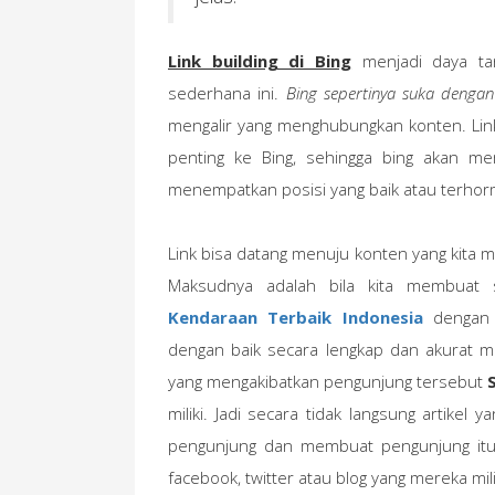
Link building di Bing
menjadi daya tar
sederhana ini.
Bing sepertinya suka denga
mengalir yang menghubungkan konten. Lin
penting ke Bing, sehingga bing akan m
menempatkan posisi yang baik atau terhorm
Link bisa datang menuju konten yang kita mi
Maksudnya adalah bila kita membuat
Kendaraan Terbaik Indonesia
denga
dengan baik secara lengkap dan akurat m
yang mengakibatkan pengunjung tersebut
miliki. Jadi secara tidak langsung artike
pengunjung dan membuat pengunjung itu u
facebook, twitter atau blog yang mereka mili