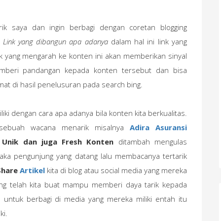
ik saya dan ingin berbagi dengan coretan blogging
n Link yang dibangun apa adanya
dalam hal ini link yang
k yang mengarah ke konten ini akan memberikan sinyal
emberi pandangan kepada konten tersebut dan bisa
at di hasil penelusuran pada search bing.
liki dengan cara apa adanya bila konten kita berkualitas.
 sebuah wacana menarik misalnya
Adira Asuransi
n
Unik dan juga Fresh Konten
ditambah mengulas
aka pengunjung yang datang lalu membacanya tertarik
Share
Artikel
kita di blog atau social media yang mereka
l yang telah kita buat mampu memberi daya tarik kepada
ntuk berbagi di media yang mereka miliki entah itu
ki.