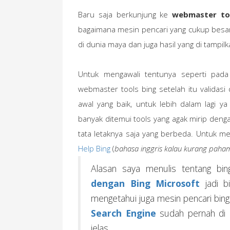
Baru saja berkunjung ke
webmaster to
bagaimana mesin pencari yang cukup besar
di dunia maya dan juga hasil yang di tampilk
Untuk mengawali tentunya seperti pada
webmaster tools bing setelah itu validasi
awal yang baik, untuk lebih dalam lagi 
banyak ditemui tools yang agak mirip den
tata letaknya saja yang berbeda. Untuk me
Help Bing
(
bahasa inggris kalau kurang paham
Alasan saya menulis tentang bi
dengan Bing Microsoft
jadi b
mengetahui juga mesin pencari bing
Search Engine
sudah pernah di b
jelas.