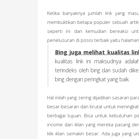
Ketika banyaknya jumlah link yang masu
membuktikan betapa populer sebuah artike
seperti ini dan kemudian bereaksi un
penelusuran di posisi terbaik yaitu halama
Bing juga melihat kualitas lin
kualitas link ini maksudnya adal
terindeks oleh bing dan sudah dik
bing dengan peringkat yang baik.
Hal inilah yang sering dijadikan sasaran 
besar-besaran dan brutal untuk meningkatk
berbagai tujuan. Bisa untuk kebutuhan p
income dari iklan yang mereka pasang d
klik iklan semakin besar. Ada juga yang u