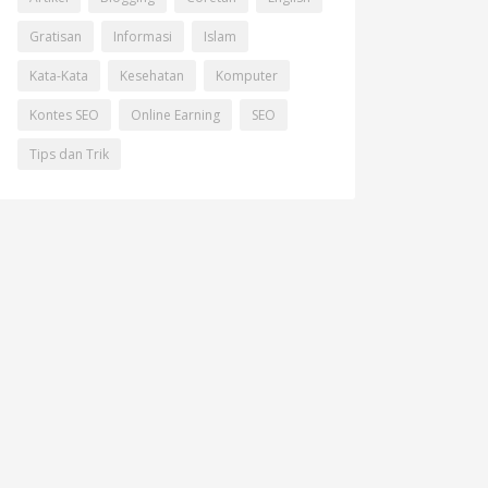
Gratisan
Informasi
Islam
Kata-Kata
Kesehatan
Komputer
Kontes SEO
Online Earning
SEO
Tips dan Trik