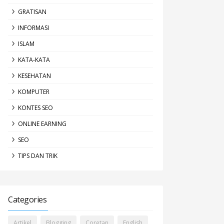
GRATISAN
INFORMASI
ISLAM
KATA-KATA
KESEHATAN
KOMPUTER
KONTES SEO
ONLINE EARNING
SEO
TIPS DAN TRIK
Categories
Artikel
Blogging
Coretan
English