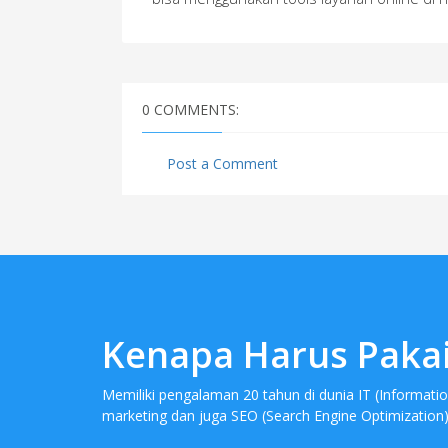
0 COMMENTS:
Post a Comment
Kenapa Harus Pakai 
Memiliki pengalaman 20 tahun di dunia IT (Informatio
marketing dan juga SEO (Search Engine Optimization)