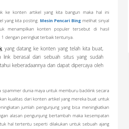
k ke konten artikel yang kita bangun maka hal ini
l yang kita posting.
Mesin Pencari Bing
melihat sinyal
tuk menampilkan konten populer tersebut di hasil
n 1 dengan peringkat terbaik tentunya.
k
yang datang ke konten yang telah kita buat,
ah link berasal dari sebuah situs yang sudah
etahui keberadaannya dan dapat dipercaya oleh
para spammer dunia maya untuk memburu backlink secara
an kualitas dari konten artikel yang mereka buat untuk
eningkatan jumlah pengunjung yang bisa meningkatkan
engan alasan pengunjung bertambah maka kesempatan
ntuk hal tertentu seperti dilakukan untuk sebuah ajang