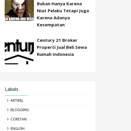
Bukan Hanya Karena
Niat Pelaku Tetapi Juga
Karena Adanya
Kesempatan
Century 21 Broker
Properti Jual Beli Sewa
Rumah Indonesia
Labels
ARTIKEL
BLOGGING
CORETAN
ENGLISH