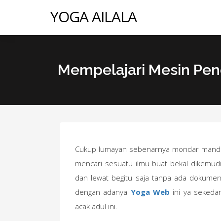
YOGA AILALA
Mempelajari Mesin Pen
Cukup lumayan sebenarnya mondar mand
mencari sesuatu ilmu buat bekal dikemud
dan lewat begitu saja tanpa ada dokumen
dengan adanya
Yoga Web
ini ya sekedar
acak adul ini.