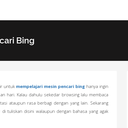
cari Bing
ir untuk
mempelajari mesin pencari bing
hanya ingin
ian hari. Kalau dahulu sekedar browsing lalu membaca
tasi ataupun rasa berbagi dengan yang lain. Sekarang
 di tuliskan disini walaupun dengan bahasa yang agak