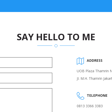
SAY HELLO TO ME
ADDRESS
UOB Plaza Thamrin Ni
JI. M.H. Thamrin Jaka
TELEPHONE
0813 3366 3383