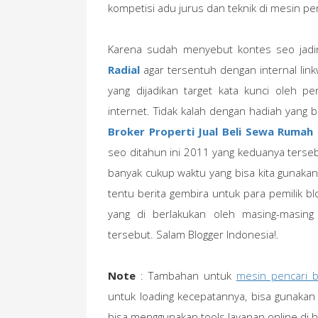
kompetisi adu jurus dan teknik di mesin pe
Karena sudah menyebut kontes seo jadi
Radial
agar tersentuh dengan internal link
yang dijadikan target kata kunci oleh p
internet. Tidak kalah dengan hadiah yang 
Broker Properti Jual Beli Sewa Rumah 
seo ditahun ini 2011 yang keduanya terseb
banyak cukup waktu yang bisa kita gunakan 
tentu berita gembira untuk para pemilik b
yang di berlakukan oleh masing-masing
tersebut. Salam Blogger Indonesia!.
Note
: Tambahan untuk
mesin pencari b
untuk loading kecepatannya, bisa gunakan
bisa menggunakan tools layanan online di 