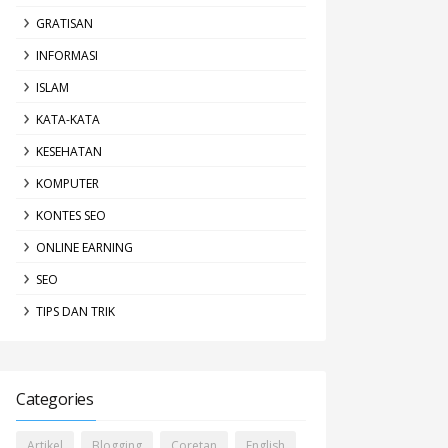
GRATISAN
INFORMASI
ISLAM
KATA-KATA
KESEHATAN
KOMPUTER
KONTES SEO
ONLINE EARNING
SEO
TIPS DAN TRIK
Categories
Artikel
Blogging
Coretan
English