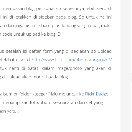
i merupakan blog personal so sepertinya lebih seru di
ini di letakkan di sidebar pada blog. So untuk hal ini
 dan juga bisa di share plus loading yang cepat, maka
n code untuk upload ke blog :D
us setelah isi daftar form yang di sediakan so upload
telah itu set di
http://www.flickr.com/photos/organize/?
uk nanti di batasi dalam image/photo yang akan di
g di upload akan muncul pada blog.
album or folder kategori" lalu meluncur ke
Flickr Badge
menampilkan foto/photo sesuai atau dari set yang
an yaitu :