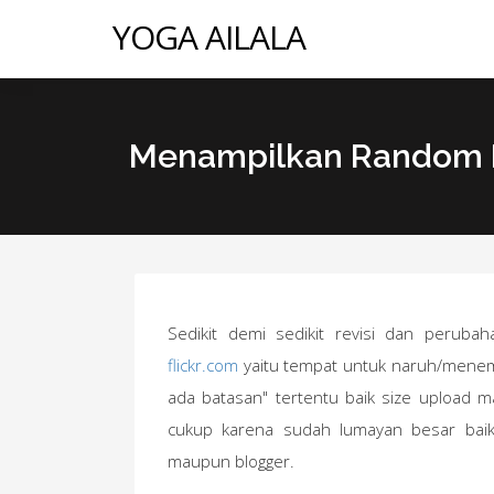
YOGA AILALA
Menampilkan Random Ph
Sedikit demi sedikit revisi dan perub
flickr.com
yaitu tempat untuk naruh/menem
ada batasan" tertentu baik size upload m
cukup karena sudah lumayan besar baik
maupun blogger.