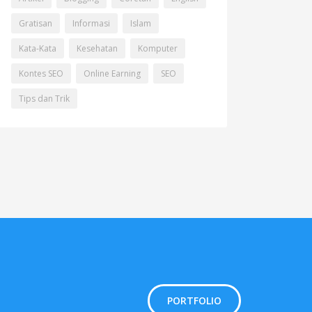
Gratisan
Informasi
Islam
Kata-Kata
Kesehatan
Komputer
Kontes SEO
Online Earning
SEO
Tips dan Trik
PORTFOLIO