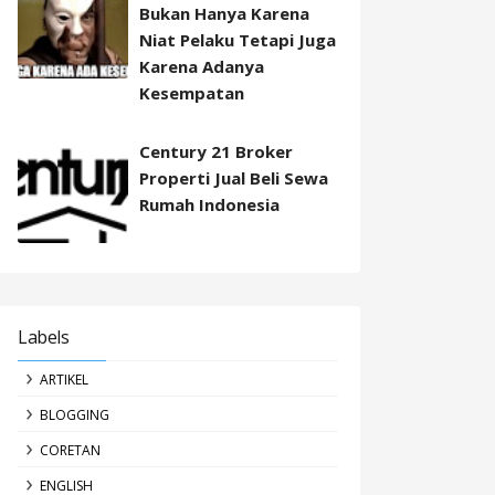
Bukan Hanya Karena
Niat Pelaku Tetapi Juga
Karena Adanya
Kesempatan
Century 21 Broker
Properti Jual Beli Sewa
Rumah Indonesia
Labels
ARTIKEL
BLOGGING
CORETAN
ENGLISH