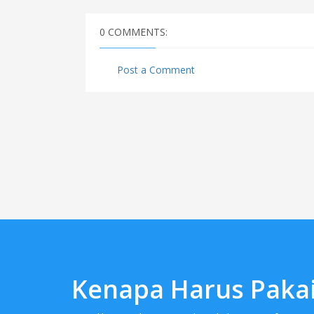
0 COMMENTS:
Post a Comment
Kenapa Harus Pakai 